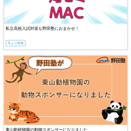
私立高校入試対策も野田塾におまかせ！
耳より情報
東山動植物園の動物スポンサーになりました