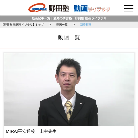
野田塾トップページ
動画記事一覧｜愛知の学習塾 野田塾 動画ライブラリ
【野田塾 動画ライブラリ】トップ
動画一覧
新着動画
動画一覧
MIRAI平安通校 山中先生