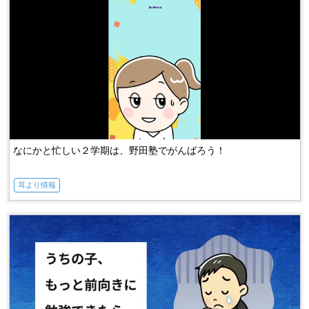
なにかと忙しい２学期は、野田塾でがんばろう！
耳より情報