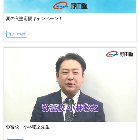
夏の入塾応援キャンペーン！
耳より情報
弥富校 小林聡之先生