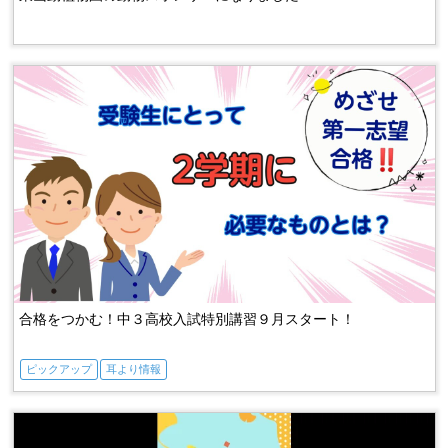
合格をつかむ！中３高校入試特別講習９月スタート！
ピックアップ
耳より情報