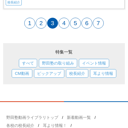
校長紹介
1
2
3
4
5
6
7
特集一覧
すべて
野田塾の取り組み
イベント情報
CM動画
ピックアップ
校長紹介
耳より情報
野田塾動画ライブラリトップ
新着動画一覧
各校の校長紹介
耳より情報！