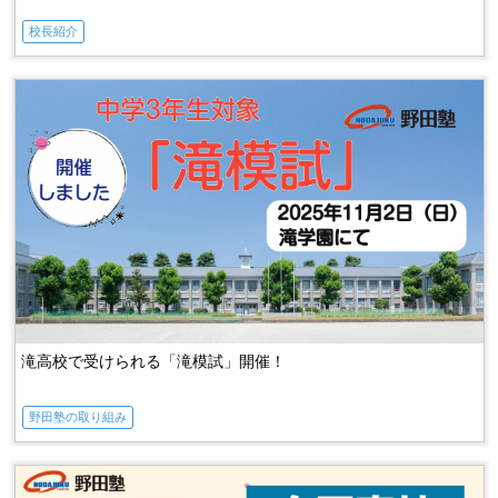
校長紹介
滝高校で受けられる「滝模試」開催！
野田塾の取り組み