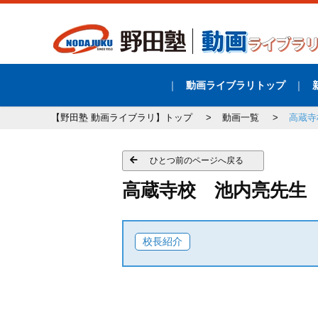
動画ライブラリトップ
【野田塾 動画ライブラリ】トップ
動画一覧
高蔵寺
ひとつ前のページへ戻る
高蔵寺校 池内亮先
校長紹介