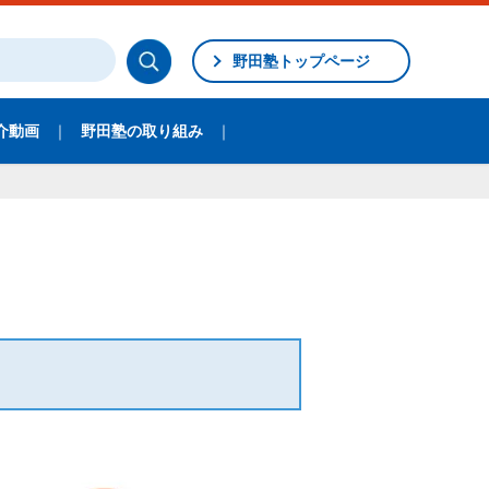
野田塾トップページ
介動画
野田塾の取り組み