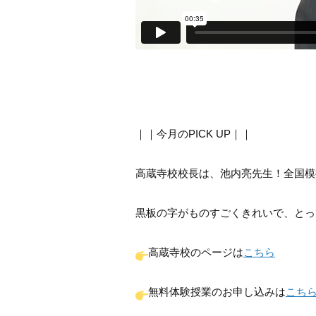
｜｜今月のPICK UP｜｜
高蔵寺校校長は、池内亮先生！全国模
黒板の字がものすごくきれいで、とっ
高蔵寺校のページは
こちら
無料体験授業のお申し込みは
こち