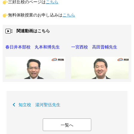
三好丘校のページは
こちら
無料体験授業のお申し込みは
こちら
関連動画はこちら
春日井本部校 丸本和博先生
一宮西校 高田晋輔先生
知立校 湯河聖伍先生
一覧へ