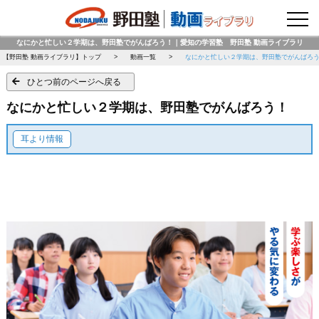
野田塾トップページ
なにかと忙しい２学期は、野田塾でがんばろう！｜愛知の学習塾 野田塾 動画ライブラリ
【野田塾 動画ライブラリ】トップ
動画一覧
なにかと忙しい２学期は、野田塾でがんばろ
ひとつ前のページへ戻る
なにかと忙しい２学期は、野田塾でがんばろう！
耳より情報