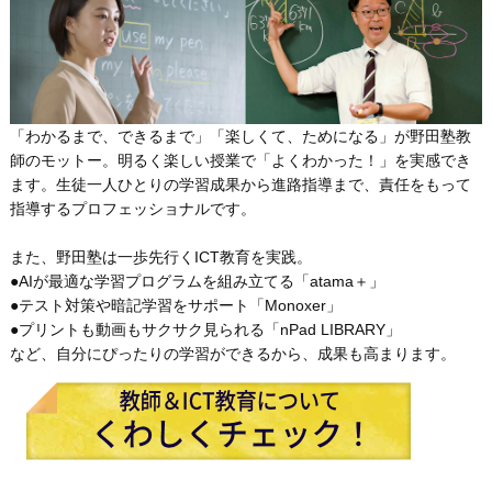
「わかるまで、できるまで」「楽しくて、ためになる」が野田塾教
師のモットー。明るく楽しい授業で「よくわかった！」を実感でき
ます。生徒一人ひとりの学習成果から進路指導まで、責任をもって
指導するプロフェッショナルです。
また、野田塾は一歩先行くICT教育を実践。
●AIが最適な学習プログラムを組み立てる「atama＋」
●テスト対策や暗記学習をサポート「Monoxer」
●プリントも動画もサクサク見られる「nPad LIBRARY」
など、自分にぴったりの学習ができるから、成果も高まります。