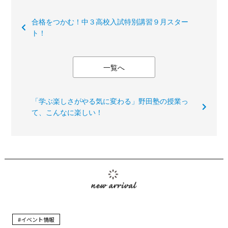
合格をつかむ！中３高校入試特別講習９月スター
ト！
一覧へ
「学ぶ楽しさがやる気に変わる」野田塾の授業っ
て、こんなに楽しい！