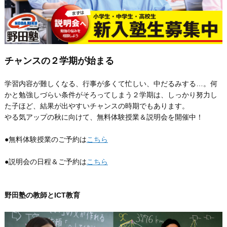
チャンスの２学期が始まる
学習内容が難しくなる、行事が多くて忙しい、中だるみする…。何
かと勉強しづらい条件がそろってしまう２学期は、しっかり努力し
た子ほど、結果が出やすいチャンスの時期でもあります。
やる気アップの秋に向けて、無料体験授業＆説明会を開催中！
●無料体験授業のご予約は
こちら
●説明会の日程＆ご予約は
こちら
野田塾の教師とICT教育