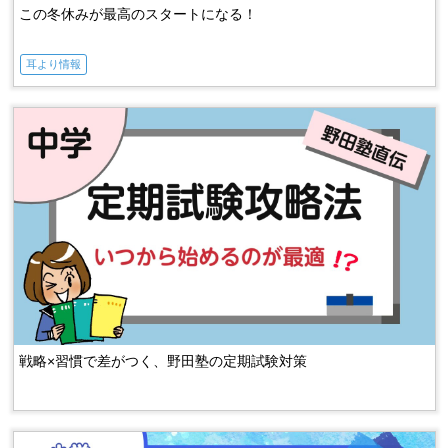
この冬休みが最高のスタートになる！
耳より情報
戦略×習慣で差がつく、野田塾の定期試験対策