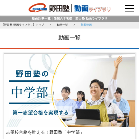
野田塾トップページ
動画記事一覧｜愛知の学習塾 野田塾 動画ライブラリ
【野田塾 動画ライブラリ】トップ
動画一覧
新着動画
動画一覧
志望校合格を叶える！野田塾「中学部」