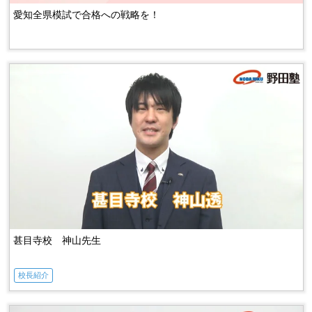
愛知全県模試で合格への戦略を！
甚目寺校 神山先生
校長紹介