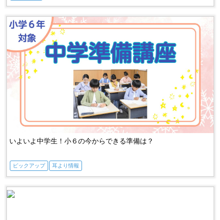
いよいよ中学生！小６の今からできる準備は？
ピックアップ
耳より情報