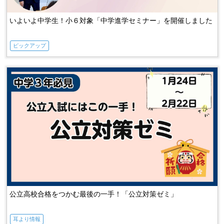
いよいよ中学生！小６対象「中学進学セミナー」を開催しました
ピックアップ
公立高校合格をつかむ最後の一手！「公立対策ゼミ」
耳より情報