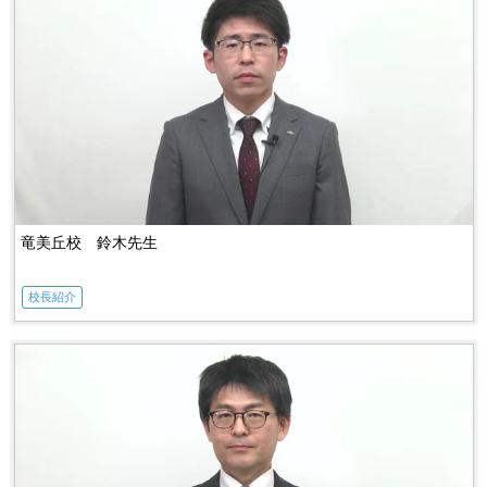
竜美丘校 鈴木先生
校長紹介