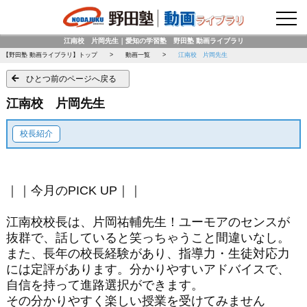
野田塾トップページ
江南校 片岡先生｜愛知の学習塾 野田塾 動画ライブラリ
【野田塾 動画ライブラリ】トップ
動画一覧
江南校 片岡先生
ひとつ前のページへ戻る
江南校 片岡先生
校長紹介
｜｜今月のPICK UP｜｜
江南校校長は、片岡祐輔先生！ユーモアのセンスが
抜群で、話していると笑っちゃうこと間違いなし。
また、長年の校長経験があり、指導力・生徒対応力
には定評があります。分かりやすいアドバイスで、
自信を持って進路選択ができます。
その分かりやすく楽しい授業を受けてみません