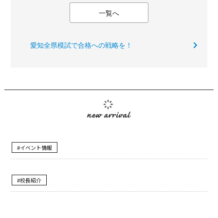
一覧へ
愛知全県模試で合格への戦略を！