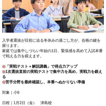
入学者選抜が目前に迫る冬休みの過ごし方が、合格の鍵を
握ります。
家庭では集中しづらい年始の1日、緊張感を高めて入試本番
で戦える力を鍛えます。
◎
「実戦テスト＋解説講義」で得点力アップ
◎
1次選抜直前の実戦テストで集中力を高め、実戦力を鍛え
る
◎
苦手分野を最終確認し、本番へぬかりない準備
対象｜小6
日程｜1月2日（金） 津島校