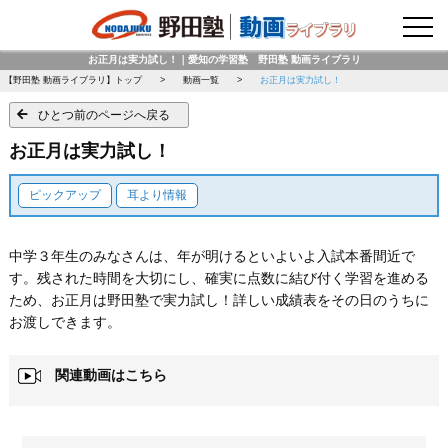
野田塾トップページ
お正月は実力試し！｜愛知の学習塾 野田塾 動画ライブラリ
【野田塾 動画ライブラリ】トップ
動画一覧
お正月は実力試し！
ひとつ前のページへ戻る
お正月は実力試し！
ピックアップ
耳より情報
中学３年生のみなさんは、年が明けるといよいよ入試本番間近で
す。残された時間を大切にし、確実に点数に結び付く学習を進める
ため、お正月は野田塾で実力試し！詳しい成績表をその日のうちに
お渡しできます。
関連動画はこちら