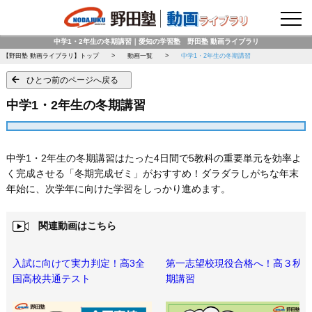
野田塾トップページ
中学1・2年生の冬期講習｜愛知の学習塾 野田塾 動画ライブラリ
【野田塾 動画ライブラリ】トップ
動画一覧
中学1・2年生の冬期講習
ひとつ前のページへ戻る
中学1・2年生の冬期講習
中学1・2年生の冬期講習はたった4日間で5教科の重要単元を効率よ
く完成させる「冬期完成ゼミ」がおすすめ！ダラダラしがちな年末
年始に、次学年に向けた学習をしっかり進めます。
関連動画はこちら
入試に向けて実力判定！高3全
第一志望校現役合格へ！高３秋
国高校共通テスト
期講習