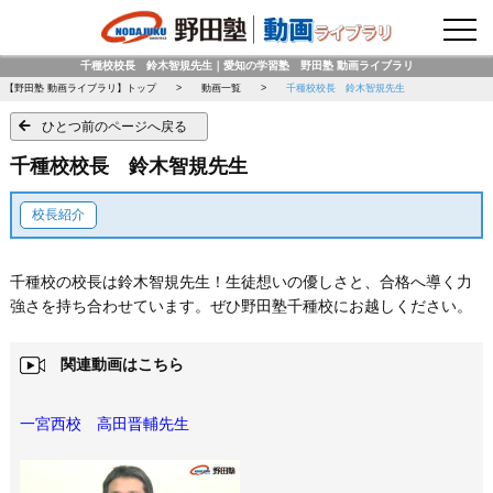
野田塾トップページ
千種校校長 鈴木智規先生｜愛知の学習塾 野田塾 動画ライブラリ
【野田塾 動画ライブラリ】トップ
動画一覧
千種校校長 鈴木智規先生
ひとつ前のページへ戻る
千種校校長 鈴木智規先生
校長紹介
千種校の校長は鈴木智規先生！生徒想いの優しさと、合格へ導く力
強さを持ち合わせています。ぜひ野田塾千種校にお越しください。
関連動画はこちら
一宮西校 高田晋輔先生