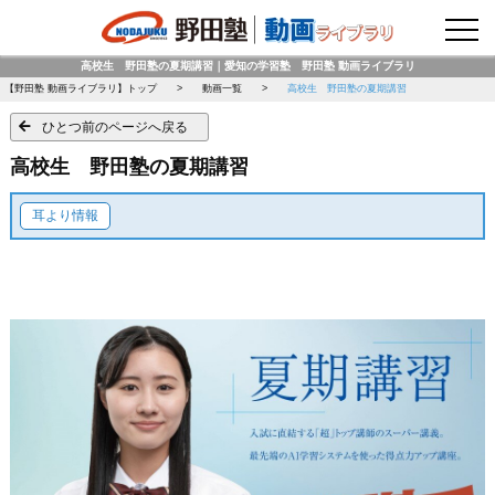
野田塾トップページ
高校生 野田塾の夏期講習｜愛知の学習塾 野田塾 動画ライブラリ
【野田塾 動画ライブラリ】トップ
動画一覧
高校生 野田塾の夏期講習
ひとつ前のページへ戻る
高校生 野田塾の夏期講習
耳より情報