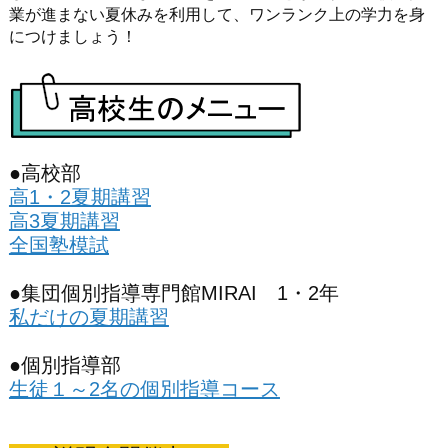
業が進まない夏休みを利用して、ワンランク上の学力を身
につけましょう！
●高校部
高1・2夏期講習
高3夏期講習
全国塾模試
●集団個別指導専門館MIRAI 1・2年
私だけの夏期講習
●個別指導部
生徒１～2名の個別指導コース