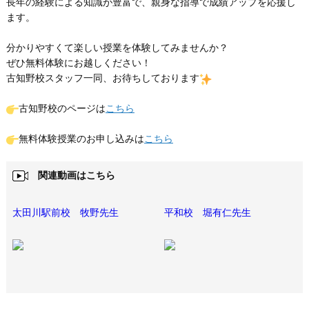
長年の経験による知識が豊富で、親身な指導で成績アップを応援し
ます。
分かりやすくて楽しい授業を体験してみませんか？
ぜひ無料体験にお越しください！
古知野校スタッフ一同、お待ちしております
古知野校のページは
こちら
無料体験授業のお申し込みは
こちら
関連動画はこちら
太田川駅前校 牧野先生
平和校 堀有仁先生