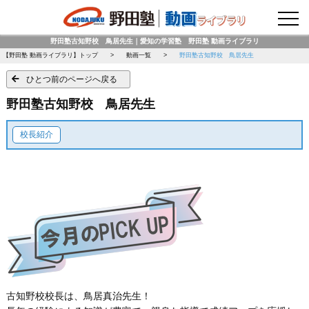
野田塾トップページ
野田塾古知野校 鳥居先生｜愛知の学習塾 野田塾 動画ライブラリ
【野田塾 動画ライブラリ】トップ
動画一覧
野田塾古知野校 鳥居先生
ひとつ前のページへ戻る
野田塾古知野校 鳥居先生
校長紹介
古知野校校長は、鳥居真治先生！