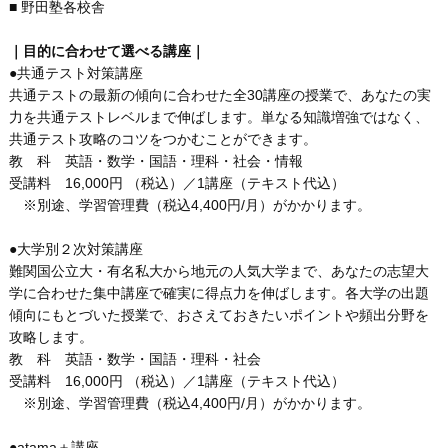
■ 野田塾各校舎
｜目的に合わせて選べる講座｜
●共通テスト対策講座
共通テストの最新の傾向に合わせた全30講座の授業で、あなたの実
力を共通テストレベルまで伸ばします。単なる知識増強ではなく、
共通テスト攻略のコツをつかむことができます。
教 科 英語・数学・国語・理科・社会・情報
受講料 16,000円 （税込）／1講座（テキスト代込）
※別途、学習管理費（税込4,400円/月）がかかります。
●大学別２次対策講座
難関国公立大・有名私大から地元の人気大学まで、あなたの志望大
学に合わせた集中講座で確実に得点力を伸ばします。各大学の出題
傾向にもとづいた授業で、おさえておきたいポイントや頻出分野を
攻略します。
教 科 英語・数学・国語・理科・社会
受講料 16,000円 （税込）／1講座（テキスト代込）
※別途、学習管理費（税込4,400円/月）がかかります。
●atama＋講座