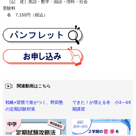
［記 述］英語・数学・国語・理科・社会
受験料
各 7,150円（税込）
関連動画はこちら
戦略×習慣で差がつく、野田塾
できた！が増える冬 小3～6冬
の定期試験対策
期講習