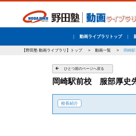
動画ライブラリトップ
【野田塾 動画ライブラリ】トップ
動画一覧
岡崎駅
ひとつ前のページへ戻る
岡崎駅前校 服部厚
校長紹介