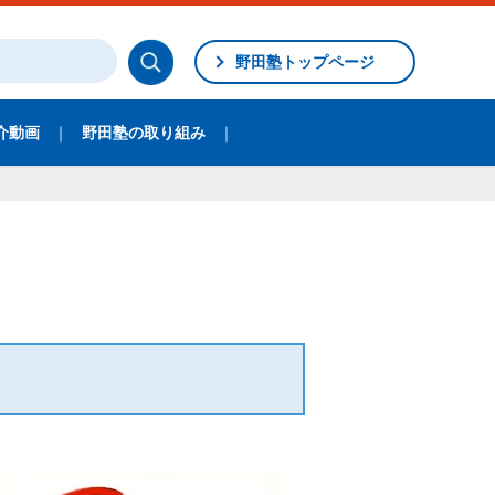
野田塾トップページ
介動画
野田塾の取り組み