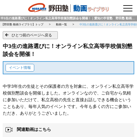
野田塾トップページ
中3生の進路選びに！オンライン私立高等学校個別懇談会を開催！｜愛知の学習塾 野田塾 動画ライブラリ
【野田塾 動画ライブラリ】トップ
動画一覧
中3生の進路選びに！オンライン私立高等学校
ひとつ前のページへ戻る
中3生の進路選びに！オンライン私立高等学校個別懇
談会を開催！
イベント情報
中学3年生の生徒とその保護者の方を対象に、オンライン私立高等学
校個別懇談会を開催しました。オンラインなので、ご自宅から気軽
に参加いただけて、私立高校の先生と直接お話しできる機会という
こともあり、毎年人気のイベントです。今年も多くの方にご参加い
ただき、ありがとうございました。
関連動画はこちら