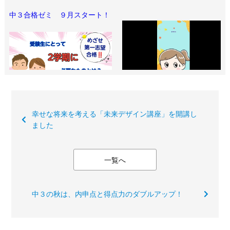
中３合格ゼミ ９月スタート！
幸せな将来を考える「未来デザイン講座」を開講し
ました
一覧へ
中３の秋は、内申点と得点力のダブルアップ！