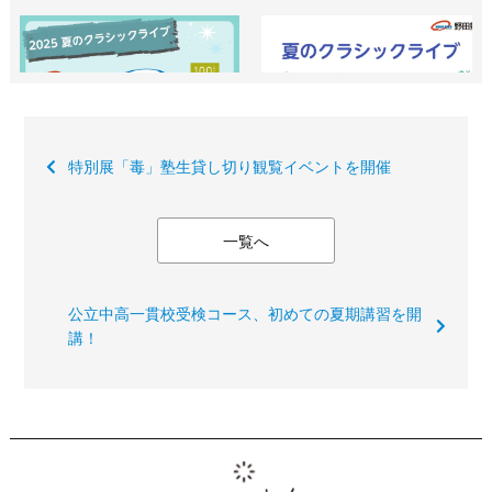
特別展「毒」塾生貸し切り観覧イベントを開催
一覧へ
公立中高一貫校受検コース、初めての夏期講習を開
講！