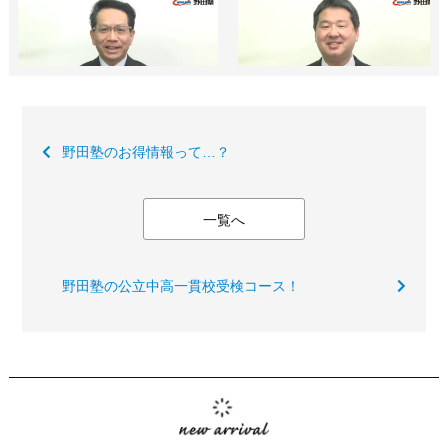
野田塾のお得情報って…？
一覧へ
野田塾の公立中高一貫校受検コース！